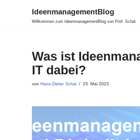
IdeenmanagementBlog
Zum
Willkommen zum IdeenmanagementBlog von Prof. Schat
Inhalt
springen
Was ist Ideenmana
IT dabei?
von
Hans-Dieter Schat
23. Mai 2023