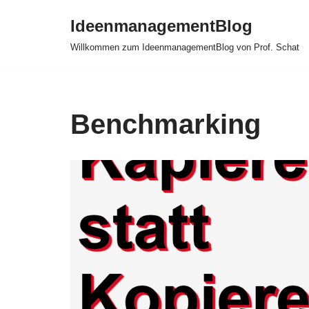
IdeenmanagementBlog
Zum
Willkommen zum IdeenmanagementBlog von Prof. Schat
Inhalt
springen
Benchmarking