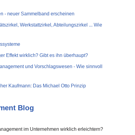
en - neuer Sammelband erscheinen
tszirkel, Werkstattzirkel, Abteilungszirkel ... Wie
nssysteme
r Effekt wirklich? Gibt es ihn überhaupt?
management und Vorschlagswesen - Wie sinnvoll
cher Kaufmann: Das Michael Otto Prinzip
ment Blog
nagement im Unternehmen wirklich erleichtern?