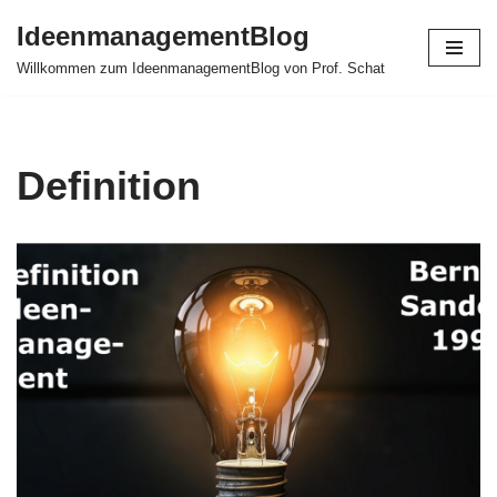
IdeenmanagementBlog
Zum
Willkommen zum IdeenmanagementBlog von Prof. Schat
Inhalt
springen
Definition