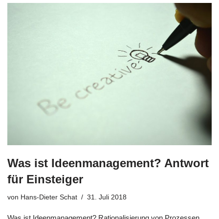
Was ist Ideenmanagement? Antwort
für Einsteiger
von
Hans-Dieter Schat
31. Juli 2018
Was ist Ideen­ma­nage­ment? Ratio­na­li­sie­rung von Pro­zes­sen