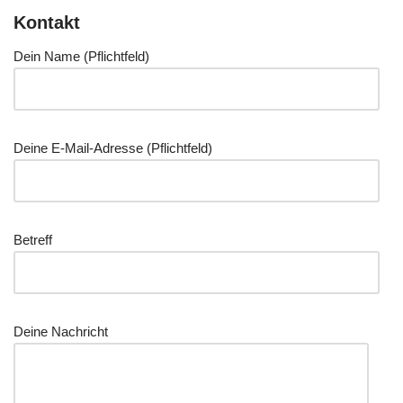
Kontakt
Dein Name (Pflicht­feld)
Dei­ne E‑Mail-Adres­se (Pflicht­feld)
Betreff
Dei­ne Nachricht