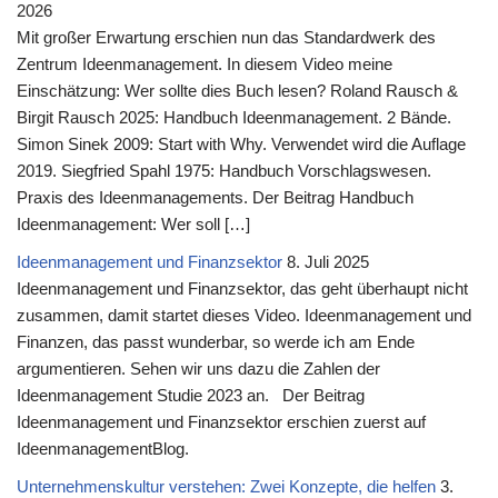
2026
Mit großer Erwartung erschien nun das Standardwerk des
Zentrum Ideenmanagement. In diesem Video meine
Einschätzung: Wer sollte dies Buch lesen? Roland Rausch &
Birgit Rausch 2025: Handbuch Ideenmanagement. 2 Bände.
Simon Sinek 2009: Start with Why. Verwendet wird die Auflage
2019. Siegfried Spahl 1975: Handbuch Vorschlagswesen.
Praxis des Ideenmanagements. Der Beitrag Handbuch
Ideenmanagement: Wer soll […]
Ideenmanagement und Finanzsektor
8. Juli 2025
Ideenmanagement und Finanzsektor, das geht überhaupt nicht
zusammen, damit startet dieses Video. Ideenmanagement und
Finanzen, das passt wunderbar, so werde ich am Ende
argumentieren. Sehen wir uns dazu die Zahlen der
Ideenmanagement Studie 2023 an. Der Beitrag
Ideenmanagement und Finanzsektor erschien zuerst auf
IdeenmanagementBlog.
Unternehmenskultur verstehen: Zwei Konzepte, die helfen
3.