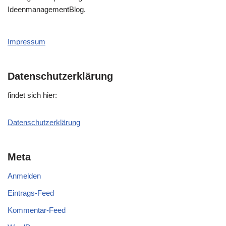
IdeenmanagementBlog.
Impressum
Datenschutzerklärung
fin­det sich hier:
Daten­schutz­er­klä­rung
Meta
Anmelden
Eintrags-Feed
Kommentar-Feed