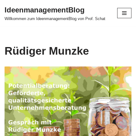
IdeenmanagementBlog
Zum
Willkommen zum IdeenmanagementBlog von Prof. Schat
Inhalt
springen
Rüdiger Munzke