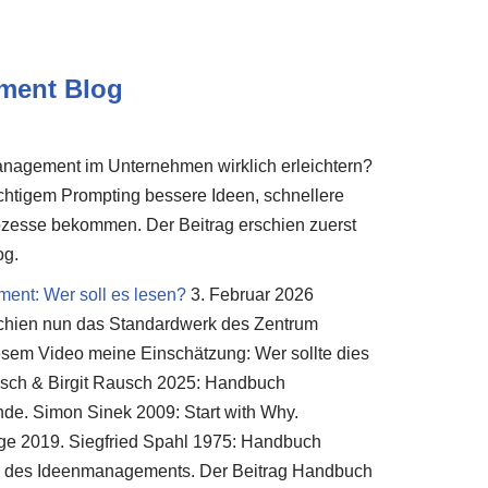
ment Blog
nagement im Unternehmen wirklich erleichtern?
richtigem Prompting bessere Ideen, schnellere
rozesse bekommen. Der Beitrag erschien zuerst
og.
nt: Wer soll es lesen?
3. Februar 2026
schien nun das Standardwerk des Zentrum
sem Video meine Einschätzung: Wer sollte dies
sch & Birgit Rausch 2025: Handbuch
e. Simon Sinek 2009: Start with Why.
age 2019. Siegfried Spahl 1975: Handbuch
s des Ideenmanagements. Der Beitrag Handbuch