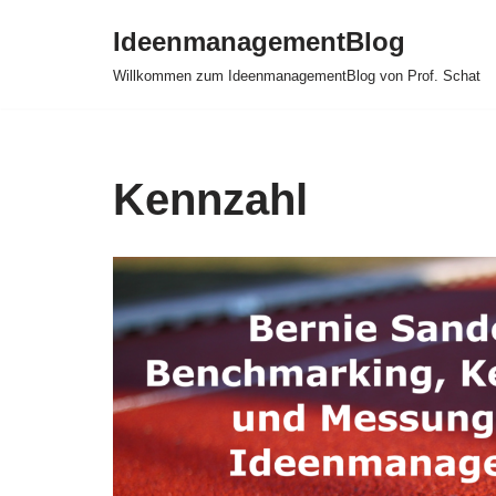
IdeenmanagementBlog
Zum
Willkommen zum IdeenmanagementBlog von Prof. Schat
Inhalt
springen
Kennzahl