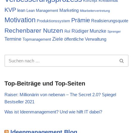
Kreativität
Konzept
KVP
lean
Marketing
Lean Management
Mitarbeitervertretung
Motivation
Prämie
Realisierungsquote
Produktionssystem
Rechenbarer Nutzen
Rüdiger Munzke
RoI
Sprenger
Termine
Ziele
öffentliche Verwaltung
Topmanagement
Top-Beiträge und Top-Seiten
Raiser: Millionärin von nebenan – The Secret 2.0? Spiegel
Bestseller 2021
Was ist Ideenmanagement? Und wie hilft IT dabei?
Ideenmanagement Blog