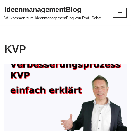
IdeenmanagementBlog
Zum
Willkommen zum IdeenmanagementBlog von Prof. Schat
Inhalt
springen
KVP