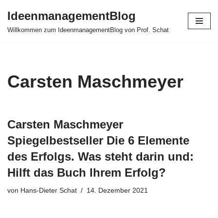
IdeenmanagementBlog
Zum
Willkommen zum IdeenmanagementBlog von Prof. Schat
Inhalt
springen
Carsten Maschmeyer
Carsten Maschmeyer
Spiegelbestseller Die 6 Elemente
des Erfolgs. Was steht darin und:
Hilft das Buch Ihrem Erfolg?
von
Hans-Dieter Schat
14. Dezember 2021