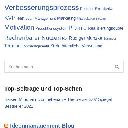
Verbesserungsprozess
Kreativität
Konzept
KVP
lean
Marketing
Lean Management
Mitarbeitervertretung
Motivation
Prämie
Realisierungsquote
Produktionssystem
Rechenbarer Nutzen
Rüdiger Munzke
RoI
Sprenger
Termine
Ziele
öffentliche Verwaltung
Topmanagement
Top-Beiträge und Top-Seiten
Raiser: Millionärin von nebenan – The Secret 2.0? Spiegel
Bestseller 2021
Ideenmanagement Blog