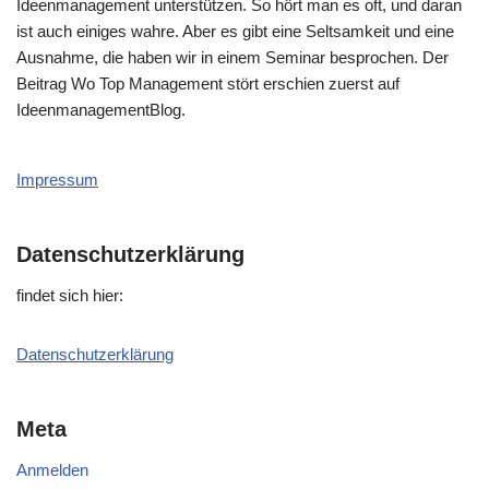
Ideenmanagement unterstützen. So hört man es oft, und daran
ist auch einiges wahre. Aber es gibt eine Seltsamkeit und eine
Ausnahme, die haben wir in einem Seminar besprochen. Der
Beitrag Wo Top Management stört erschien zuerst auf
IdeenmanagementBlog.
Impressum
Datenschutzerklärung
fin­det sich hier:
Daten­schutz­er­klä­rung
Meta
Anmelden