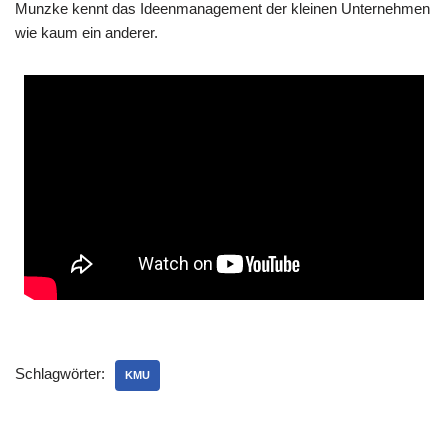
Munz­ke kennt das Ideen­ma­nage­ment der klei­nen Unter­neh­men
wie kaum ein anderer.
Schlagwörter:
KMU