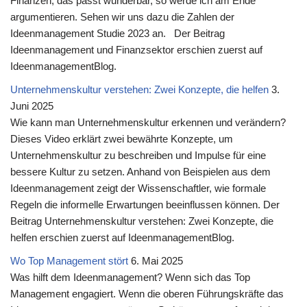
Finanzen, das passt wunderbar, so werde ich am Ende
argumentieren. Sehen wir uns dazu die Zahlen der
Ideenmanagement Studie 2023 an. Der Beitrag
Ideenmanagement und Finanzsektor erschien zuerst auf
IdeenmanagementBlog.
Unternehmenskultur verstehen: Zwei Konzepte, die helfen
3.
Juni 2025
Wie kann man Unternehmenskultur erkennen und verändern?
Dieses Video erklärt zwei bewährte Konzepte, um
Unternehmenskultur zu beschreiben und Impulse für eine
bessere Kultur zu setzen. Anhand von Beispielen aus dem
Ideenmanagement zeigt der Wissenschaftler, wie formale
Regeln die informelle Erwartungen beeinflussen können. Der
Beitrag Unternehmenskultur verstehen: Zwei Konzepte, die
helfen erschien zuerst auf IdeenmanagementBlog.
Wo Top Management stört
6. Mai 2025
Was hilft dem Ideenmanagement? Wenn sich das Top
Management engagiert. Wenn die oberen Führungskräfte das