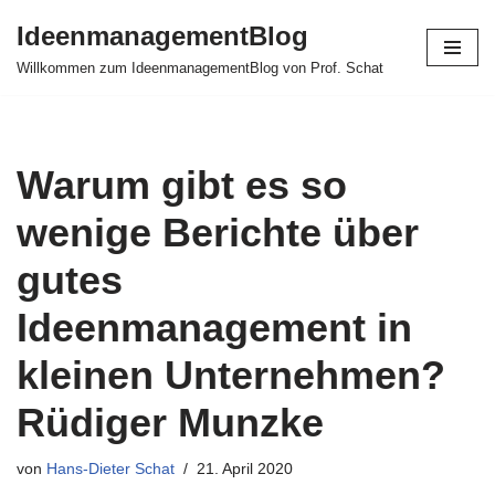
IdeenmanagementBlog
Zum
Willkommen zum IdeenmanagementBlog von Prof. Schat
Inhalt
springen
Warum gibt es so
wenige Berichte über
gutes
Ideenmanagement in
kleinen Unternehmen?
Rüdiger Munzke
von
Hans-Dieter Schat
21. April 2020