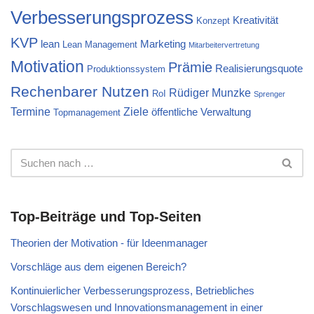
Verbesserungsprozess
Kreativität
Konzept
KVP
lean
Marketing
Lean Management
Mitarbeitervertretung
Motivation
Prämie
Realisierungsquote
Produktionssystem
Rechenbarer Nutzen
Rüdiger Munzke
RoI
Sprenger
Termine
Ziele
öffentliche Verwaltung
Topmanagement
Top-Beiträge und Top-Seiten
Theorien der Motivation - für Ideenmanager
Vorschläge aus dem eigenen Bereich?
Kontinuierlicher Verbesserungsprozess, Betriebliches
Vorschlagswesen und Innovationsmanagement in einer