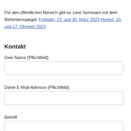
Für den öffent­li­chen Bereich gibt es zwei Semi­na­re mit dem
Behör­den­spie­gel:
Früh­jahr: 23. und 30. März 2023
Herbst: 10.
und 17. Okto­ber 2023
Kontakt
Dein Name (Pflicht­feld)
Dei­ne E‑Mail-Adres­se (Pflicht­feld)
Betreff