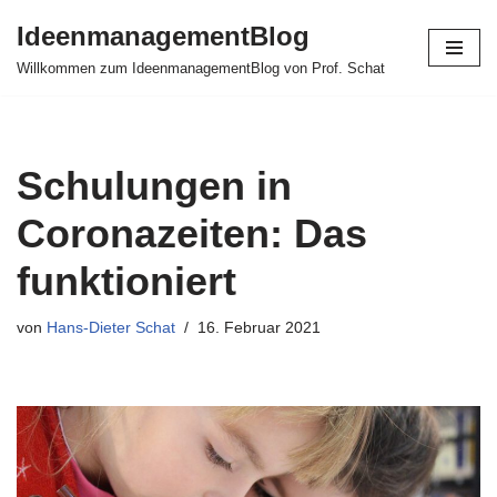
IdeenmanagementBlog
Zum
Willkommen zum IdeenmanagementBlog von Prof. Schat
Inhalt
springen
Schulungen in
Coronazeiten: Das
funktioniert
von
Hans-Dieter Schat
16. Februar 2021