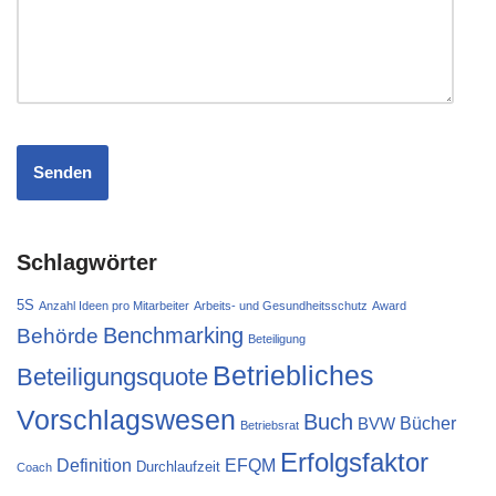
Schlagwörter
5S
Anzahl Ideen pro Mitarbeiter
Arbeits- und Gesundheitsschutz
Award
Behörde
Benchmarking
Beteiligung
Betriebliches
Beteiligungsquote
Vorschlagswesen
Buch
Bücher
BVW
Betriebsrat
Erfolgsfaktor
Definition
EFQM
Durchlaufzeit
Coach