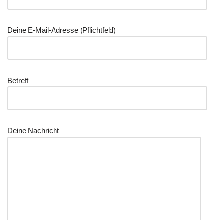
Dei­ne E‑Mail-Adres­se (Pflicht­feld)
Betreff
Dei­ne Nachricht