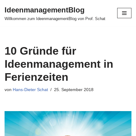
IdeenmanagementBlog
Zum
Willkommen zum IdeenmanagementBlog von Prof. Schat
Inhalt
springen
10 Gründe für
Ideenmanagement in
Ferienzeiten
von
Hans-Dieter Schat
25. September 2018