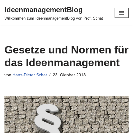
IdeenmanagementBlog
Zum
Willkommen zum IdeenmanagementBlog von Prof. Schat
Inhalt
springen
Gesetze und Normen für
das Ideenmanagement
von
Hans-Dieter Schat
23. Oktober 2018