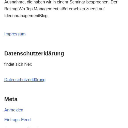
Ausnahme, die haben wir in einem Seminar besprochen. Der
Beitrag Wo Top Management stört erschien zuerst auf
IdeenmanagementBlog.
Impressum
Datenschutzerklärung
fin­det sich hier:
Daten­schutz­er­klä­rung
Meta
Anmelden
Eintrags-Feed