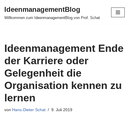
IdeenmanagementBlog
Zum
Willkommen zum IdeenmanagementBlog von Prof. Schat
Inhalt
springen
Ideenmanagement Ende
der Karriere oder
Gelegenheit die
Organisation kennen zu
lernen
von
Hans-Dieter Schat
9. Juli 2019