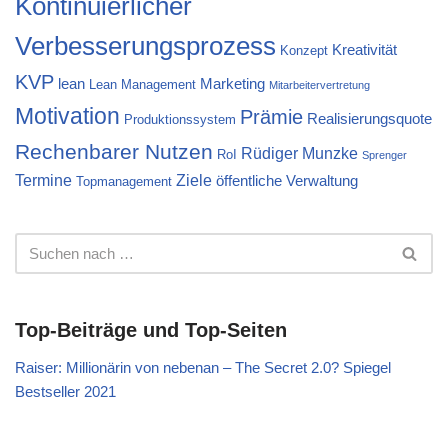
Kontinuierlicher
Verbesserungsprozess
Kreativität
Konzept
KVP
lean
Marketing
Lean Management
Mitarbeitervertretung
Motivation
Prämie
Realisierungsquote
Produktionssystem
Rechenbarer Nutzen
Rüdiger Munzke
RoI
Sprenger
Termine
Ziele
öffentliche Verwaltung
Topmanagement
Top-Beiträge und Top-Seiten
Raiser: Millionärin von nebenan – The Secret 2.0? Spiegel
Bestseller 2021