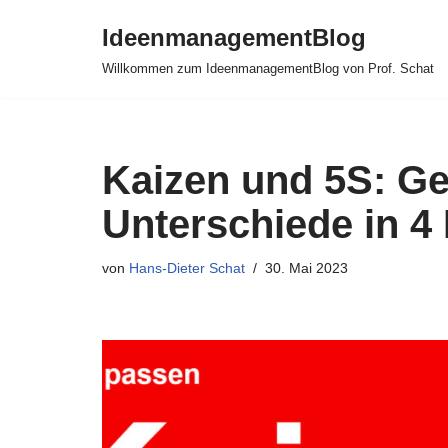
IdeenmanagementBlog
Zum
Willkommen zum IdeenmanagementBlog von Prof. Schat
Inhalt
springen
Kaizen und 5S: G
Unterschiede in 4 
von
Hans-Dieter Schat
30. Mai 2023