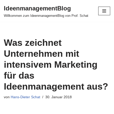
IdeenmanagementBlog
Zum
Willkommen zum IdeenmanagementBlog von Prof. Schat
Inhalt
springen
Was zeichnet
Unternehmen mit
intensivem Marketing
für das
Ideenmanagement aus?
von
Hans-Dieter Schat
30. Januar 2018