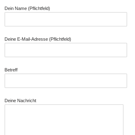
Dein Name (Pflicht­feld)
Dei­ne E‑Mail-Adres­se (Pflicht­feld)
Betreff
Dei­ne Nachricht