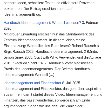
bessere Ideen, schnellere Texte und effizientere Prozesse
bekommen. Der Beitrag erschien zuerst auf
IdeenmanagementBlog.
Handbuch Ideenmanagement: Wer soll es lesen?
3. Februar
2026
Mit großer Erwartung erschien nun das Standardwerk des
Zentrum Ideenmanagement. In diesem Video meine
Einschätzung: Wer sollte dies Buch lesen? Roland Rausch &
Birgit Rausch 2025: Handbuch Ideenmanagement. 2 Bände.
Simon Sinek 2009: Start with Why. Verwendet wird die Auflage
2019. Siegfried Spahl 1975: Handbuch Vorschlagswesen.
Praxis des Ideenmanagements. Der Beitrag Handbuch
Ideenmanagement: Wer soll […]
Ideenmanagement und Finanzsektor
8. Juli 2025
Ideenmanagement und Finanzsektor, das geht überhaupt nicht
zusammen, damit startet dieses Video. Ideenmanagement und
Finanzen, das passt wunderbar, so werde ich am Ende
argumentieren. Sehen wir uns dazu die Zahlen der