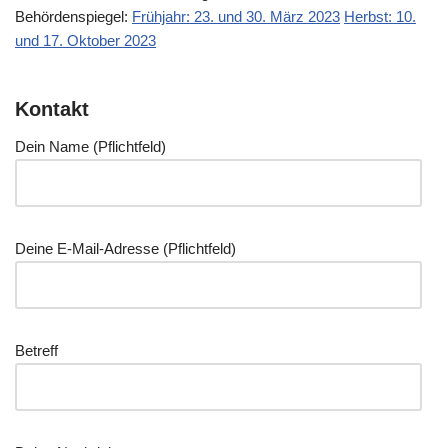
Behör­den­spie­gel:
Früh­jahr: 23. und 30. März 2023
Herbst: 10.
und 17. Okto­ber 2023
Kontakt
Dein Name (Pflicht­feld)
Dei­ne E‑Mail-Adres­se (Pflicht­feld)
Betreff