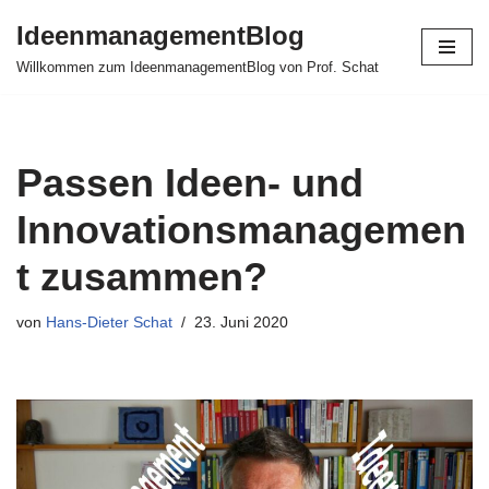
IdeenmanagementBlog
Zum
Willkommen zum IdeenmanagementBlog von Prof. Schat
Inhalt
springen
Passen Ideen- und
Innovationsmanagemen
t zusammen?
von
Hans-Dieter Schat
23. Juni 2020