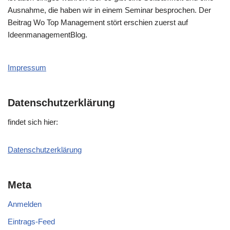
Ausnahme, die haben wir in einem Seminar besprochen. Der
Beitrag Wo Top Management stört erschien zuerst auf
IdeenmanagementBlog.
Impressum
Datenschutzerklärung
fin­det sich hier:
Daten­schutz­er­klä­rung
Meta
Anmelden
Eintrags-Feed