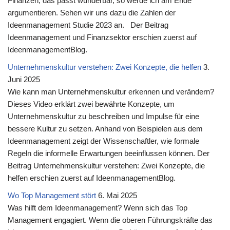
Finanzen, das passt wunderbar, so werde ich am Ende
argumentieren. Sehen wir uns dazu die Zahlen der
Ideenmanagement Studie 2023 an. Der Beitrag
Ideenmanagement und Finanzsektor erschien zuerst auf
IdeenmanagementBlog.
Unternehmenskultur verstehen: Zwei Konzepte, die helfen
3.
Juni 2025
Wie kann man Unternehmenskultur erkennen und verändern?
Dieses Video erklärt zwei bewährte Konzepte, um
Unternehmenskultur zu beschreiben und Impulse für eine
bessere Kultur zu setzen. Anhand von Beispielen aus dem
Ideenmanagement zeigt der Wissenschaftler, wie formale
Regeln die informelle Erwartungen beeinflussen können. Der
Beitrag Unternehmenskultur verstehen: Zwei Konzepte, die
helfen erschien zuerst auf IdeenmanagementBlog.
Wo Top Management stört
6. Mai 2025
Was hilft dem Ideenmanagement? Wenn sich das Top
Management engagiert. Wenn die oberen Führungskräfte das