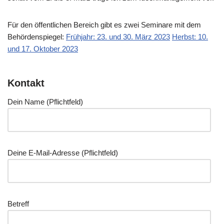
Für den öffent­li­chen Bereich gibt es zwei Semi­na­re mit dem
Behör­den­spie­gel:
Früh­jahr: 23. und 30. März 2023
Herbst: 10.
und 17. Okto­ber 2023
Kontakt
Dein Name (Pflicht­feld)
Dei­ne E‑Mail-Adres­se (Pflicht­feld)
Betreff