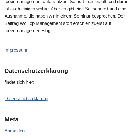
Ideenmanagement unterstützen. So hört man es oft, und daran
ist auch einiges wahre. Aber es gibt eine Seltsamkeit und eine
Ausnahme, die haben wir in einem Seminar besprochen. Der
Beitrag Wo Top Management stört erschien zuerst auf
IdeenmanagementBlog.
Impressum
Datenschutzerklärung
fin­det sich hier:
Daten­schutz­er­klä­rung
Meta
Anmelden