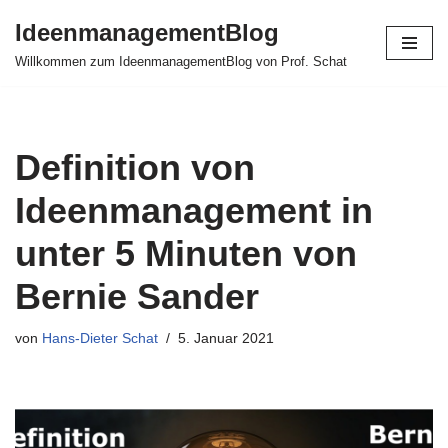
IdeenmanagementBlog
Zum
Willkommen zum IdeenmanagementBlog von Prof. Schat
Inhalt
springen
Definition von
Ideenmanagement in
unter 5 Minuten von
Bernie Sander
von
Hans-Dieter Schat
5. Januar 2021