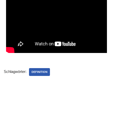
Schlagwörter:
DEFINITION