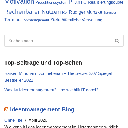
Motivation
Prämie
Realisierungsquote
Produktionssystem
Rechenbarer Nutzen
Rüdiger Munzke
RoI
Sprenger
Termine
Ziele
öffentliche Verwaltung
Topmanagement
Top-Beiträge und Top-Seiten
Raiser: Millionärin von nebenan – The Secret 2.0? Spiegel
Bestseller 2021
Was ist Ideenmanagement? Und wie hilft IT dabei?
Ideenmanagement Blog
Ohne Titel
7. April 2026
Wie kann KI das Ideenmanagement im Unternehmen wirklich