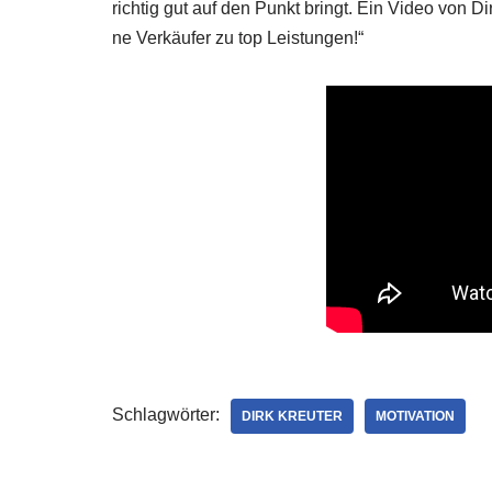
rich­tig gut auf den Punkt bringt. Ein Video von Dirk 
ne Ver­käu­fer zu top Leistungen!“
Schlagwörter:
DIRK KREUTER
MOTIVATION