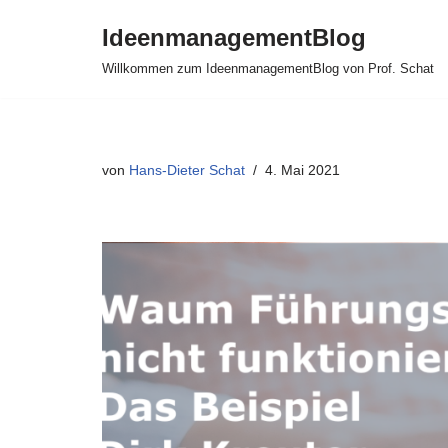
IdeenmanagementBlog
Zum
Willkommen zum IdeenmanagementBlog von Prof. Schat
Inhalt
springen
von
Hans-Dieter Schat
4. Mai 2021