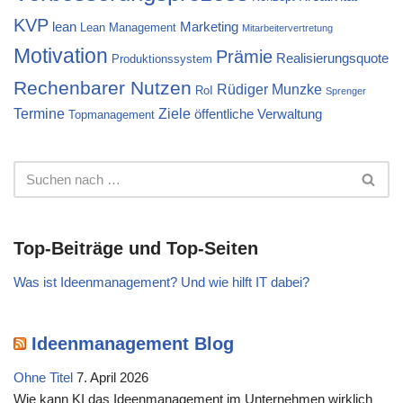
KVP
lean
Marketing
Lean Management
Mitarbeitervertretung
Motivation
Prämie
Realisierungsquote
Produktionssystem
Rechenbarer Nutzen
Rüdiger Munzke
RoI
Sprenger
Termine
Ziele
öffentliche Verwaltung
Topmanagement
Top-Beiträge und Top-Seiten
Was ist Ideenmanagement? Und wie hilft IT dabei?
Ideenmanagement Blog
Ohne Titel
7. April 2026
Wie kann KI das Ideenmanagement im Unternehmen wirklich