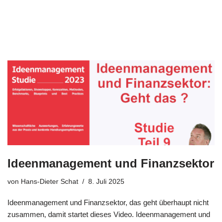
Ideenmanagement und Finanzsektor
von
Hans-Dieter Schat
8. Juli 2025
Ideen­ma­nage­ment und Finanz­sek­tor, das geht über­haupt nicht
zusam­men, damit star­tet die­ses Video. Ideen­ma­nage­ment und