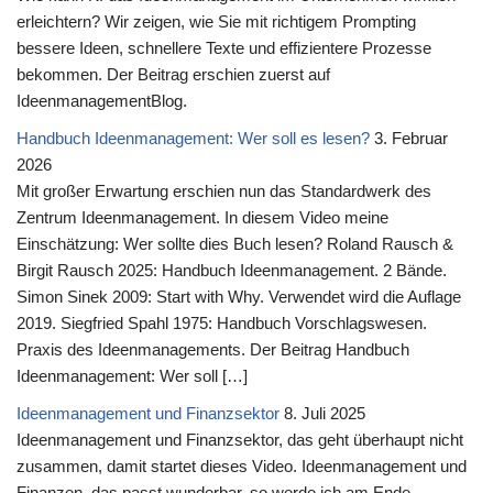
erleichtern? Wir zeigen, wie Sie mit richtigem Prompting
bessere Ideen, schnellere Texte und effizientere Prozesse
bekommen. Der Beitrag erschien zuerst auf
IdeenmanagementBlog.
Handbuch Ideenmanagement: Wer soll es lesen?
3. Februar
2026
Mit großer Erwartung erschien nun das Standardwerk des
Zentrum Ideenmanagement. In diesem Video meine
Einschätzung: Wer sollte dies Buch lesen? Roland Rausch &
Birgit Rausch 2025: Handbuch Ideenmanagement. 2 Bände.
Simon Sinek 2009: Start with Why. Verwendet wird die Auflage
2019. Siegfried Spahl 1975: Handbuch Vorschlagswesen.
Praxis des Ideenmanagements. Der Beitrag Handbuch
Ideenmanagement: Wer soll […]
Ideenmanagement und Finanzsektor
8. Juli 2025
Ideenmanagement und Finanzsektor, das geht überhaupt nicht
zusammen, damit startet dieses Video. Ideenmanagement und
Finanzen, das passt wunderbar, so werde ich am Ende