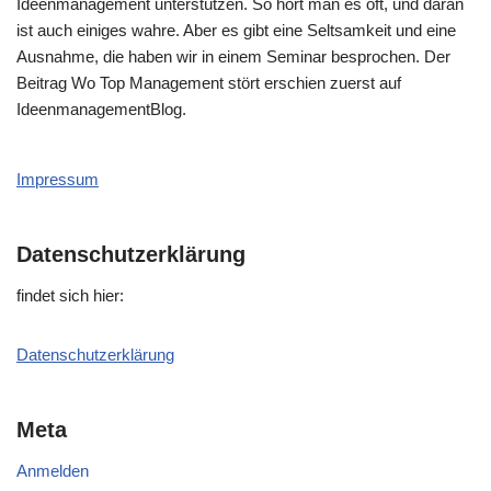
Ideenmanagement unterstützen. So hört man es oft, und daran
ist auch einiges wahre. Aber es gibt eine Seltsamkeit und eine
Ausnahme, die haben wir in einem Seminar besprochen. Der
Beitrag Wo Top Management stört erschien zuerst auf
IdeenmanagementBlog.
Impressum
Datenschutzerklärung
fin­det sich hier:
Daten­schutz­er­klä­rung
Meta
Anmelden