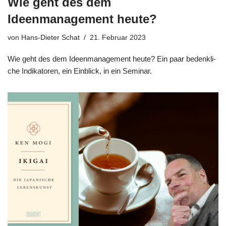
Wie geht des dem
Ideenmanagement heute?
von
Hans-Dieter Schat
21. Februar 2023
Wie geht des dem Ideen­ma­nage­ment heu­te? Ein paar bedenk­li­
che Indi­ka­to­ren, ein Ein­blick, in ein Seminar.