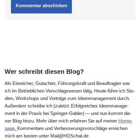
Wer schreibt diesen Blog?
Als Ein­rei­cher, Gut­ach­ter, Füh­rungs­kraft und Beauf­trag­ter war
ich im Betrieb­li­chen Vor­schlags­we­sen tätig. Heu­te füh­re ich Stu­
di­en, Work­shops und Vor­trä­ge zum Ideen­ma­nage­ment durch.
Außer­dem schrei­be ich (zuletzt: Erfolg­rei­ches Ideen­ma­nage­
ment in der Pra­xis bei Sprin­ger-Gab­ler) — und nun kommt die­
ser Blog hin­zu. Mehr über mich erfah­ren Sie auf mei­ner
Home­
page.
Kom­men­ta­re und Ver­bes­se­rungs­vor­schlä­ge errei­chen
mich am besten unter Mail@​HDSchat.​de