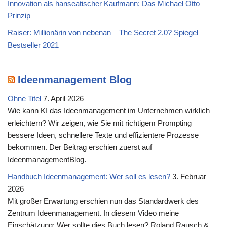
Innovation als hanseatischer Kaufmann: Das Michael Otto
Prinzip
Raiser: Millionärin von nebenan – The Secret 2.0? Spiegel
Bestseller 2021
Ideenmanagement Blog
Ohne Titel
7. April 2026
Wie kann KI das Ideenmanagement im Unternehmen wirklich
erleichtern? Wir zeigen, wie Sie mit richtigem Prompting
bessere Ideen, schnellere Texte und effizientere Prozesse
bekommen. Der Beitrag erschien zuerst auf
IdeenmanagementBlog.
Handbuch Ideenmanagement: Wer soll es lesen?
3. Februar
2026
Mit großer Erwartung erschien nun das Standardwerk des
Zentrum Ideenmanagement. In diesem Video meine
Einschätzung: Wer sollte dies Buch lesen? Roland Rausch &