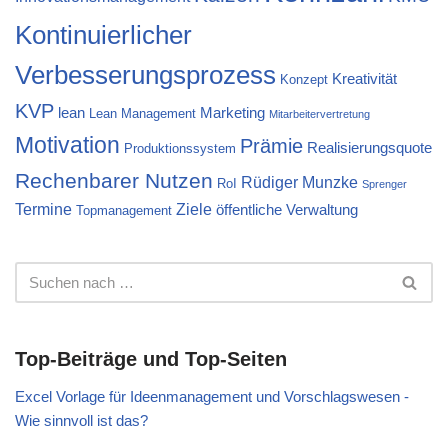
Kontinuierlicher
Verbesserungsprozess
Kreativität
Konzept
KVP
lean
Marketing
Lean Management
Mitarbeitervertretung
Motivation
Prämie
Realisierungsquote
Produktionssystem
Rechenbarer Nutzen
Rüdiger Munzke
RoI
Sprenger
Termine
Ziele
öffentliche Verwaltung
Topmanagement
Top-Beiträge und Top-Seiten
Excel Vorlage für Ideenmanagement und Vorschlagswesen -
Wie sinnvoll ist das?