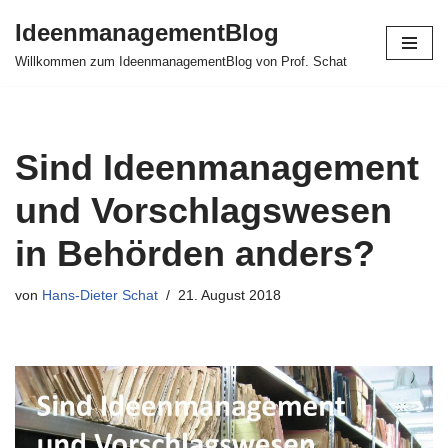
IdeenmanagementBlog
Zum
Willkommen zum IdeenmanagementBlog von Prof. Schat
Inhalt
springen
Sind Ideenmanagement
und Vorschlagswesen
in Behörden anders?
von
Hans-Dieter Schat
21. August 2018