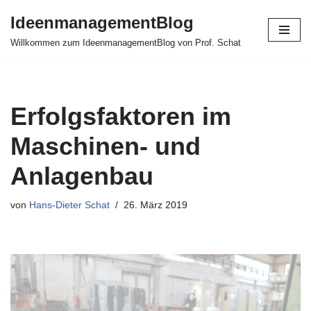
IdeenmanagementBlog
Zum
Willkommen zum IdeenmanagementBlog von Prof. Schat
Inhalt
springen
Erfolgsfaktoren im
Maschinen- und
Anlagenbau
von
Hans-Dieter Schat
26. März 2019