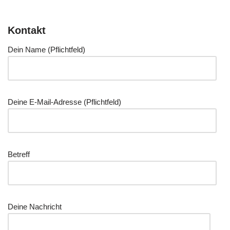
Kontakt
Dein Name (Pflicht­feld)
Dei­ne E‑Mail-Adres­se (Pflicht­feld)
Betreff
Dei­ne Nachricht