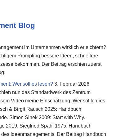
ment Blog
nagement im Unternehmen wirklich erleichtern?
richtigem Prompting bessere Ideen, schnellere
rozesse bekommen. Der Beitrag erschien zuerst
og.
nt: Wer soll es lesen?
3. Februar 2026
schien nun das Standardwerk des Zentrum
sem Video meine Einschätzung: Wer sollte dies
sch & Birgit Rausch 2025: Handbuch
e. Simon Sinek 2009: Start with Why.
age 2019. Siegfried Spahl 1975: Handbuch
s des Ideenmanagements. Der Beitrag Handbuch