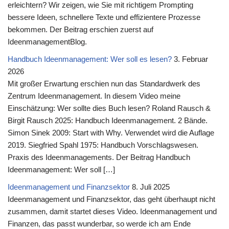
erleichtern? Wir zeigen, wie Sie mit richtigem Prompting
bessere Ideen, schnellere Texte und effizientere Prozesse
bekommen. Der Beitrag erschien zuerst auf
IdeenmanagementBlog.
Handbuch Ideenmanagement: Wer soll es lesen?
3. Februar
2026
Mit großer Erwartung erschien nun das Standardwerk des
Zentrum Ideenmanagement. In diesem Video meine
Einschätzung: Wer sollte dies Buch lesen? Roland Rausch &
Birgit Rausch 2025: Handbuch Ideenmanagement. 2 Bände.
Simon Sinek 2009: Start with Why. Verwendet wird die Auflage
2019. Siegfried Spahl 1975: Handbuch Vorschlagswesen.
Praxis des Ideenmanagements. Der Beitrag Handbuch
Ideenmanagement: Wer soll […]
Ideenmanagement und Finanzsektor
8. Juli 2025
Ideenmanagement und Finanzsektor, das geht überhaupt nicht
zusammen, damit startet dieses Video. Ideenmanagement und
Finanzen, das passt wunderbar, so werde ich am Ende