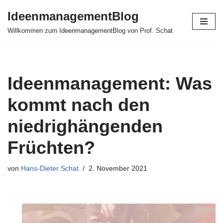
IdeenmanagementBlog
Zum
Willkommen zum IdeenmanagementBlog von Prof. Schat
Inhalt
springen
Ideenmanagement: Was
kommt nach den
niedrighängenden
Früchten?
von
Hans-Dieter Schat
2. November 2021