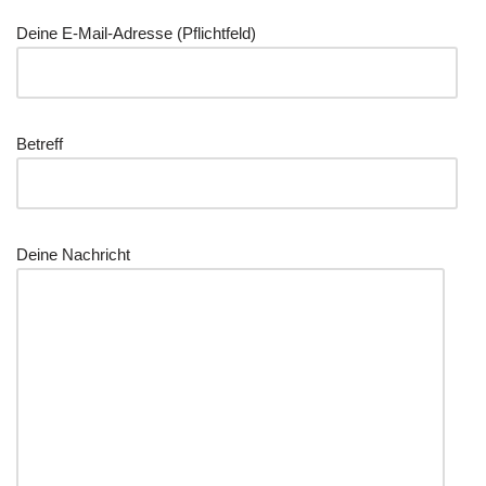
Dei­ne E‑Mail-Adres­se (Pflicht­feld)
Betreff
Dei­ne Nachricht