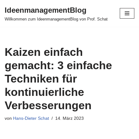
IdeenmanagementBlog
Zum
Willkommen zum IdeenmanagementBlog von Prof. Schat
Inhalt
springen
Kaizen einfach
gemacht: 3 einfache
Techniken für
kontinuierliche
Verbesserungen
von
Hans-Dieter Schat
14. März 2023