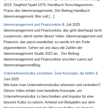
2019. Siegfried Spahl 1975: Handbuch Vorschlagswesen.
Praxis des Ideenmanagements. Der Beitrag Handbuch
Ideenmanagement: Wer soll […]
Ideenmanagement und Finanzsektor
8. Juli 2025
Ideenmanagement und Finanzsektor, das geht überhaupt nicht
zusammen, damit startet dieses Video. Ideenmanagement und
Finanzen, das passt wunderbar, so werde ich am Ende
argumentieren. Sehen wir uns dazu die Zahlen der
Ideenmanagement Studie 2023 an. Der Beitrag
Ideenmanagement und Finanzsektor erschien zuerst auf
IdeenmanagementBlog.
Unternehmenskultur verstehen: Zwei Konzepte, die helfen
3.
Juni 2025
Wie kann man Unternehmenskultur erkennen und verändern?
Dieses Video erklärt zwei bewährte Konzepte, um
Unternehmenskultur zu beschreiben und Impulse für eine
bessere Kultur zu setzen. Anhand von Beispielen aus dem
Ideenmanagement zeigt der Wissenschaftler, wie formale