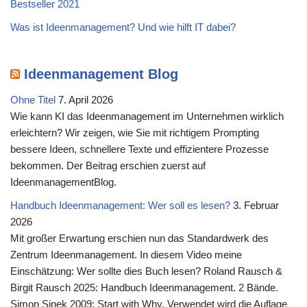
Bestseller 2021
Was ist Ideenmanagement? Und wie hilft IT dabei?
Ideenmanagement Blog
Ohne Titel
7. April 2026
Wie kann KI das Ideenmanagement im Unternehmen wirklich
erleichtern? Wir zeigen, wie Sie mit richtigem Prompting
bessere Ideen, schnellere Texte und effizientere Prozesse
bekommen. Der Beitrag erschien zuerst auf
IdeenmanagementBlog.
Handbuch Ideenmanagement: Wer soll es lesen?
3. Februar
2026
Mit großer Erwartung erschien nun das Standardwerk des
Zentrum Ideenmanagement. In diesem Video meine
Einschätzung: Wer sollte dies Buch lesen? Roland Rausch &
Birgit Rausch 2025: Handbuch Ideenmanagement. 2 Bände.
Simon Sinek 2009: Start with Why. Verwendet wird die Auflage