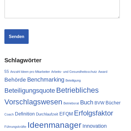
Schlagwörter
5S
Anzahl Ideen pro Mitarbeiter
Arbeits- und Gesundheitsschutz
Award
Behörde
Benchmarking
Beteiligung
Betriebliches
Beteiligungsquote
Vorschlagswesen
Buch
Bücher
BVW
Betriebsrat
Erfolgsfaktor
Definition
EFQM
Durchlaufzeit
Coach
Ideenmanager
Innovation
Führungskräfte