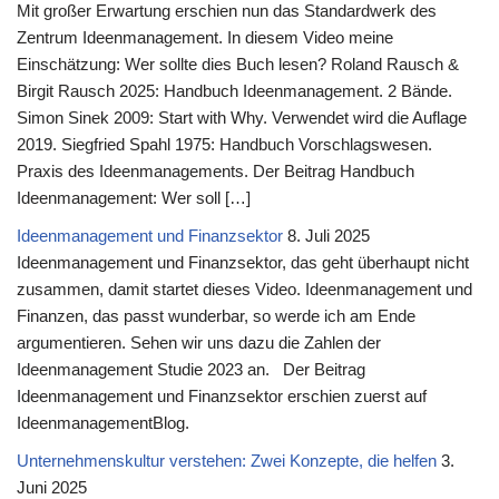
Mit großer Erwartung erschien nun das Standardwerk des
Zentrum Ideenmanagement. In diesem Video meine
Einschätzung: Wer sollte dies Buch lesen? Roland Rausch &
Birgit Rausch 2025: Handbuch Ideenmanagement. 2 Bände.
Simon Sinek 2009: Start with Why. Verwendet wird die Auflage
2019. Siegfried Spahl 1975: Handbuch Vorschlagswesen.
Praxis des Ideenmanagements. Der Beitrag Handbuch
Ideenmanagement: Wer soll […]
Ideenmanagement und Finanzsektor
8. Juli 2025
Ideenmanagement und Finanzsektor, das geht überhaupt nicht
zusammen, damit startet dieses Video. Ideenmanagement und
Finanzen, das passt wunderbar, so werde ich am Ende
argumentieren. Sehen wir uns dazu die Zahlen der
Ideenmanagement Studie 2023 an. Der Beitrag
Ideenmanagement und Finanzsektor erschien zuerst auf
IdeenmanagementBlog.
Unternehmenskultur verstehen: Zwei Konzepte, die helfen
3.
Juni 2025