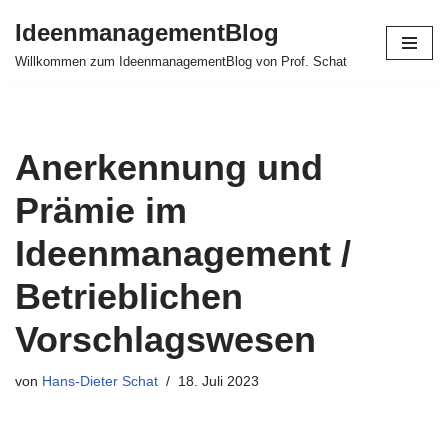
IdeenmanagementBlog
Zum
Willkommen zum IdeenmanagementBlog von Prof. Schat
Inhalt
springen
Anerkennung und
Prämie im
Ideenmanagement /​
Betrieblichen
Vorschlagswesen
von
Hans-Dieter Schat
18. Juli 2023