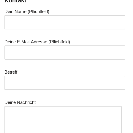
Kontakt
Dein Name (Pflicht­feld)
Dei­ne E‑Mail-Adres­se (Pflicht­feld)
Betreff
Dei­ne Nachricht